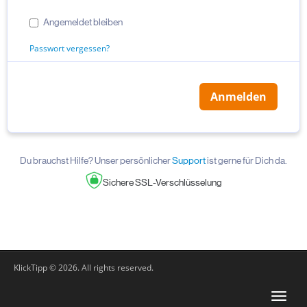
Angemeldet bleiben
Passwort vergessen?
Du brauchst Hilfe? Unser persönlicher
Support
ist gerne für Dich da.
Sichere SSL-Verschlüsselung
KlickTipp © 2026. All rights reserved.